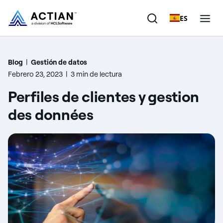
ES
Productos
Blog
|
Gestión de datos
Febrero 23, 2023
|
3 min de lectura
Soluciones
Perfiles de clientes y gestion
Clientes
des données
Empresa
Recursos