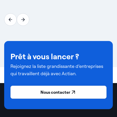
Prêt à vous lancer ?
Rejoignez la liste grandissante d’entreprises
qui travaillent déjà avec Actian.
Nous contacter