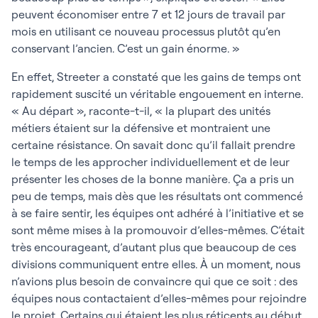
peuvent économiser entre 7 et 12 jours de travail par
mois en utilisant ce nouveau processus plutôt qu’en
conservant l’ancien. C’est un gain énorme. »
En effet, Streeter a constaté que les gains de temps ont
rapidement suscité un véritable engouement en interne.
« Au départ », raconte-t-il, « la plupart des unités
métiers étaient sur la défensive et montraient une
certaine résistance. On savait donc qu’il fallait prendre
le temps de les approcher individuellement et de leur
présenter les choses de la bonne manière. Ça a pris un
peu de temps, mais dès que les résultats ont commencé
à se faire sentir, les équipes ont adhéré à l’initiative et se
sont même mises à la promouvoir d’elles-mêmes. C’était
très encourageant, d’autant plus que beaucoup de ces
divisions communiquent entre elles. À un moment, nous
n’avions plus besoin de convaincre qui que ce soit : des
équipes nous contactaient d’elles-mêmes pour rejoindre
le projet. Certains qui étaient les plus réticents au début