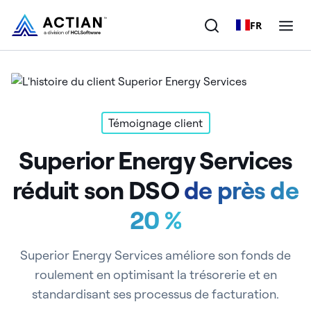
FR
Produits
Solutions
Témoignage client
Superior Energy Services
Clients
réduit son DSO
de près de
Entreprise
20 %
Ressources
Superior Energy Services améliore son fonds de
roulement en optimisant la trésorerie et en
standardisant ses processus de facturation.