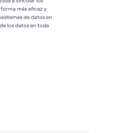
uda a vincular los
e forma más eficaz y
osistemas de datos en
 de los datos en toda