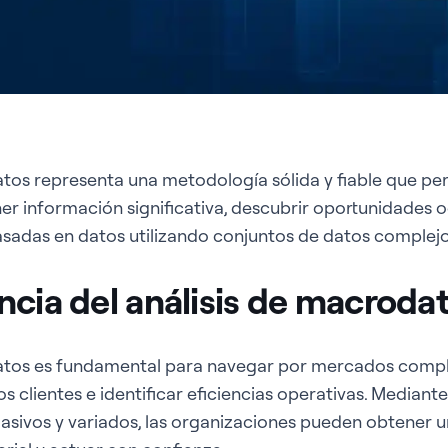
atos representa una metodología sólida y fiable que per
r información significativa, descubrir oportunidades o
sadas en datos utilizando conjuntos de datos complejos
ncia del análisis de macroda
datos es fundamental para navegar por mercados compl
clientes e identificar eficiencias operativas. Mediante 
asivos y variados, las organizaciones pueden obtener u