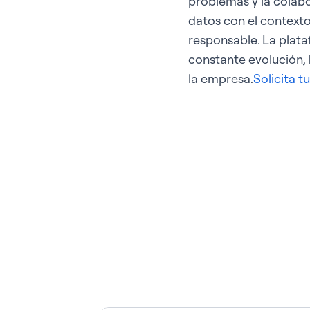
problemas y la colab
datos con el contexto
responsable. La plat
constante evolución, 
la empresa.
Solicita 