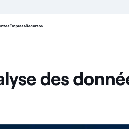
entes
Empresa
Recursos
alyse des donnée