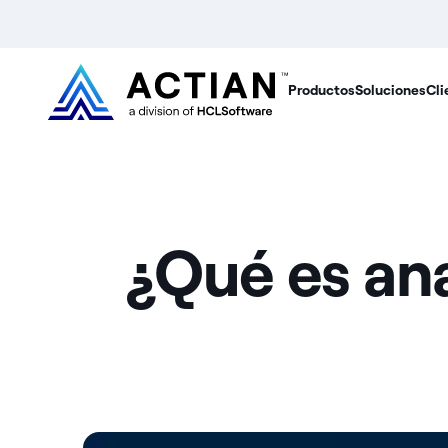
Productos
Soluciones
Cli
¿Qué es an