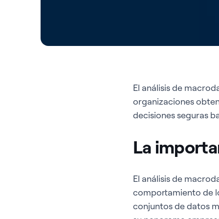
El análisis de macrod
organizaciones obtene
decisiones seguras ba
La importa
El análisis de macro
comportamiento de los 
conjuntos de datos m