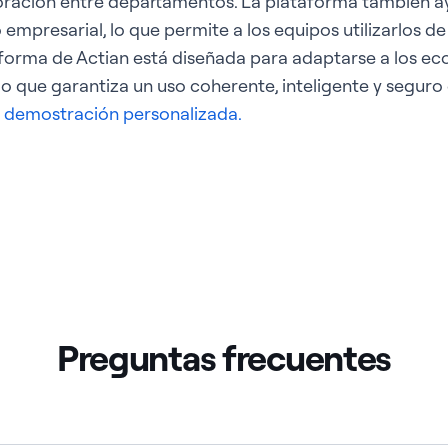
oración entre departamentos. La plataforma también ay
 empresarial, lo que permite a los equipos utilizarlos d
aforma de Actian está diseñada para adaptarse a los ec
lo que garantiza un uso coherente, inteligente y seguro
tu demostración personalizada.
Preguntas frecuentes