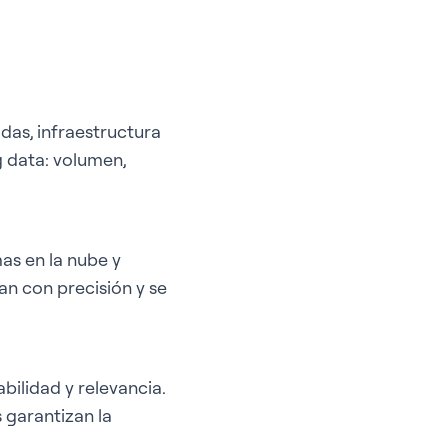
das, infraestructura
ig data: volumen,
mas en la nube y
an con precisión y se
bilidad y relevancia.
 garantizan la