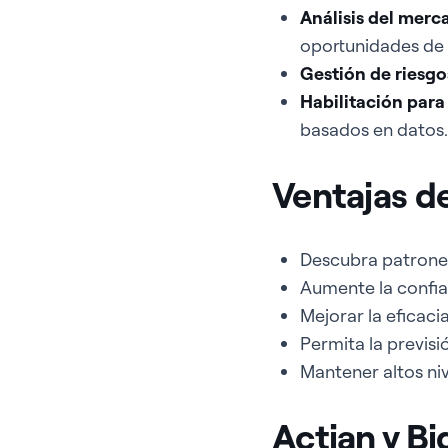
Análisis del merc
oportunidades de 
Gestión de riesgo
Habilitación para
basados en datos.
Ventajas de
Descubra patrones
Aumente la confia
Mejorar la eficacia
Permita la previsi
Mantener altos ni
Actian y Bi