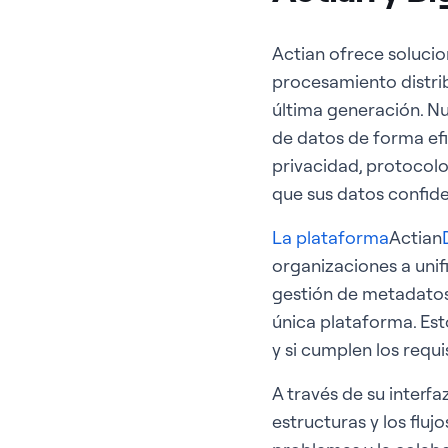
Actian ofrece solucio
procesamiento distrib
última generación. N
de datos de forma efi
privacidad, protocolo
que sus datos confide
La plataforma
Actian
organizaciones a unif
gestión de metadatos, 
única plataforma. Est
y si cumplen los requi
A través de su interf
estructuras y los flujo