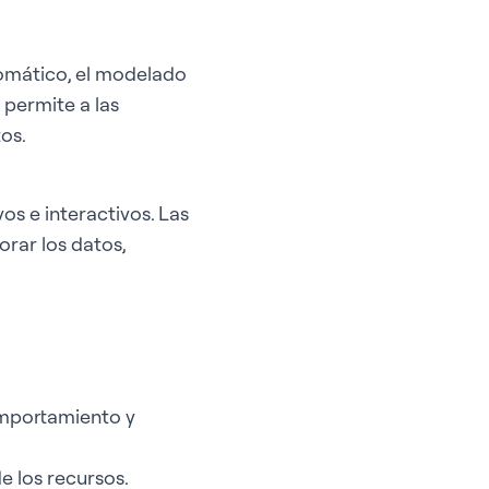
tomático, el modelado
 permite a las
os.
os e interactivos. Las
orar los datos,
omportamiento y
e los recursos.