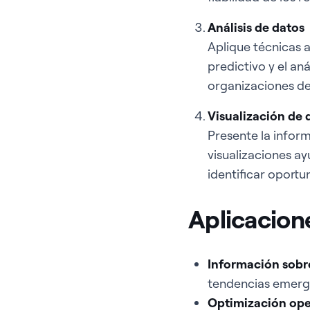
Análisis de datos
Aplique técnicas 
predictivo y el an
organizaciones de
Visualización de 
Presente la inform
visualizaciones ay
identificar oportu
Aplicacion
Información sobre
tendencias emerg
Optimización ope