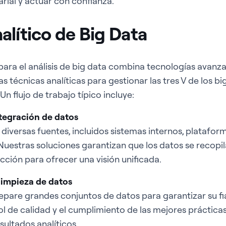
ial y actuar con confianza.
alítico de Big Data
para el análisis de big data combina tecnologías avanza
as técnicas analíticas para gestionar las tres V de los b
Un flujo de trabajo típico incluye:
tegración de datos
diversas fuentes, incluidos sistemas internos, platafor
Nuestras soluciones garantizan que los datos se recopil
ección para ofrecer una visión unificada.
limpieza de datos
repare grandes conjuntos de datos para garantizar su fia
l de calidad y el cumplimiento de las mejores prácticas
esultados analíticos.