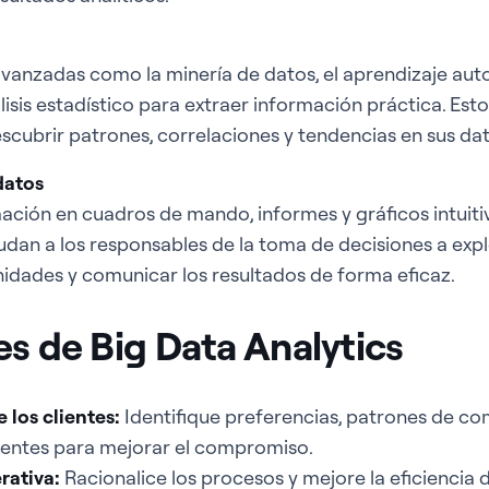
avanzadas como la minería de datos, el aprendizaje au
álisis estadístico para extraer información práctica. Esto
scubrir patrones, correlaciones y tendencias en sus dat
datos
ación en cuadros de mando, informes y gráficos intuitiv
udan a los responsables de la toma de decisiones a expl
nidades y comunicar los resultados de forma eficaz.
es de Big Data Analytics
 los clientes:
Identifique preferencias, patrones de c
entes para mejorar el compromiso.
rativa:
Racionalice los procesos y mejore la eficiencia d