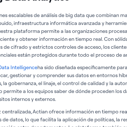
nes escalables de análisis de big data que combinan m
uido, infraestructura informática avanzada y herramien
uestra plataforma permite a las organizaciones proces
ciente y obtener información en tiempo real. Con sóli
s de cifrado y estrictos controles de acceso, los client
nciales están protegidos durante todo el proceso de aná
Data Intelligence
ha sido diseñada específicamente para
icar, gestionar y comprender sus datos en entornos híbr
la gobernanza, el linaje, el control de calidad y la aut
o permite a los equipos saber de dónde proceden los da
sitos internos y externos.
az centralizada, Actian ofrece información en tiempo rea
s de datos, lo que facilita la aplicación de políticas, la r