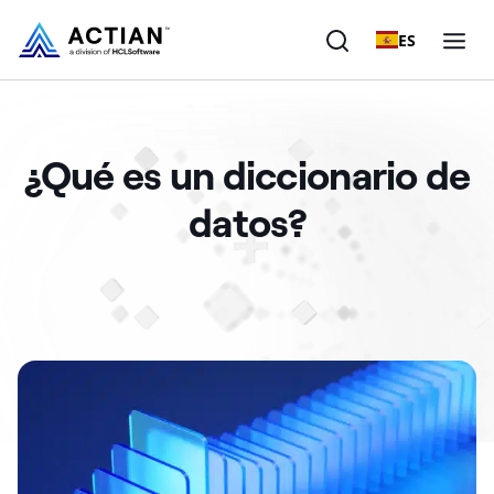
ES
Productos
¿Qué es un diccionario de
Soluciones
datos?
Clientes
Empresa
Recursos