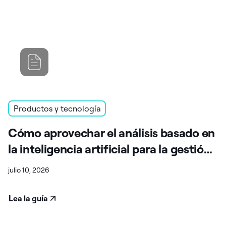
Productos y tecnología
Cómo aprovechar el análisis basado en
la inteligencia artificial para la gestión
de la cadena de suministro
julio 10, 2026
Lea la guía