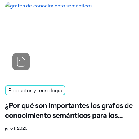
Productos y tecnología
¿Por qué son importantes los grafos de
conocimiento semánticos para los
analistas de datos de IA?
julio 1, 2026