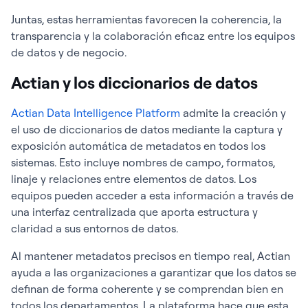
Juntas, estas herramientas favorecen la coherencia, la
transparencia y la colaboración eficaz entre los equipos
de datos y de negocio.
Actian y los diccionarios de datos
Actian Data Intelligence Platform
admite la creación y
el uso de diccionarios de datos mediante la captura y
exposición automática de metadatos en todos los
sistemas. Esto incluye nombres de campo, formatos,
linaje y relaciones entre elementos de datos. Los
equipos pueden acceder a esta información a través de
una interfaz centralizada que aporta estructura y
claridad a sus entornos de datos.
Al mantener metadatos precisos en tiempo real, Actian
ayuda a las organizaciones a garantizar que los datos se
definan de forma coherente y se comprendan bien en
todos los departamentos. La plataforma hace que esta