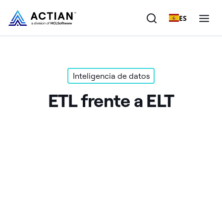
ES
Productos
Inteligencia de datos
Soluciones
ETL frente a ELT
Clientes
Empresa
Recursos