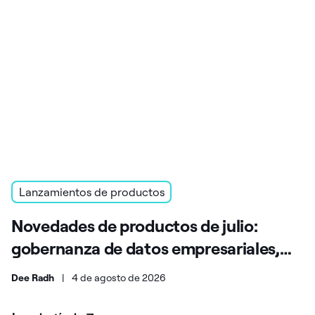
Lanzamientos de productos
Novedades de productos de julio:
gobernanza de datos empresariales,
soberanía y escalabilidad
Dee Radh
|
4 de agosto de 2026