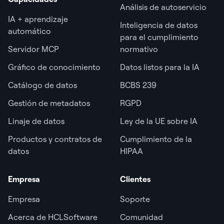
Análisis de autoservicio
IA + aprendizaje
Inteligencia de datos
automático
para el cumplimiento
Servidor MCP
normativo
Gráfico de conocimiento
Datos listos para la IA
Catálogo de datos
BCBS 239
Gestión de metadatos
RGPD
Linaje de datos
Ley de la UE sobre IA
Productos y contratos de
Cumplimiento de la
datos
HIPAA
Empresa
Clientes
Empresa
Soporte
Acerca de HCLSoftware
Comunidad