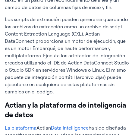
texto en un patrón de reconocimiento de línea y un
campo de datos de columnas fijas de inicio y fin.
Los scripts de extracción pueden generarse guardando
los archivos de extracción como un archivo de script
Content Extraction Language (CXL). Actian
DataConnect proporciona un motor de ejecución, que
es un motor Embarqué, de haute performance y
multiplataforma. Ejecuta los artefactos de integración
creados utilizando el IDE de Actian DataConnect Studio
o Studio SDK en servidores Windows o Linux. El mismo
paquete de integración portátil (archivo .djar) puede
ejecutarse en cualquiera de estas plataformas sin
cambios en el código.
Actian y la plataforma de inteligencia
de datos
La plataforma
Actian
Data Intelligence
ha sido diseñada