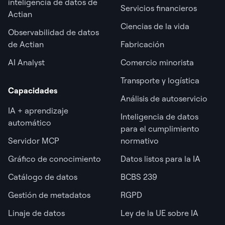
inteligencia de datos de
Servicios financieros
Actian
Ciencias de la vida
Observabilidad de datos
de Actian
Fabricación
AI Analyst
Comercio minorista
Transporte y logística
Capacidades
Análisis de autoservicio
IA + aprendizaje
Inteligencia de datos
automático
para el cumplimiento
Servidor MCP
normativo
Gráfico de conocimiento
Datos listos para la IA
Catálogo de datos
BCBS 239
Gestión de metadatos
RGPD
Linaje de datos
Ley de la UE sobre IA