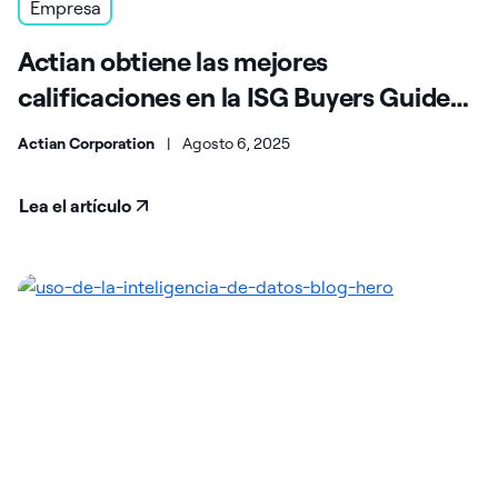
Empresa
Actian obtiene las mejores
calificaciones en la ISG Buyers Guide™
para plataformas de datos
Actian Corporation
|
Agosto 6, 2025
Lea el artículo