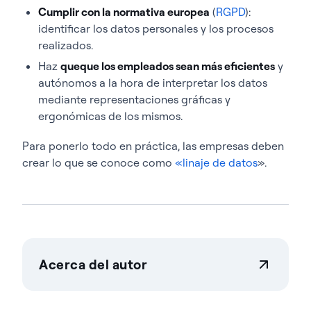
Cumplir con la normativa europea
(
RGPD
):
identificar los datos personales y los procesos
realizados.
Haz
que
que los empleados sean más eficientes
y
autónomos a la hora de interpretar los datos
mediante representaciones gráficas y
ergonómicas de los mismos.
Para ponerlo todo en práctica, las empresas deben
crear lo que se conoce como
«linaje de datos
».
Acerca del autor
Actian Corporation
Actian permite a las empresas gestionar y controlar