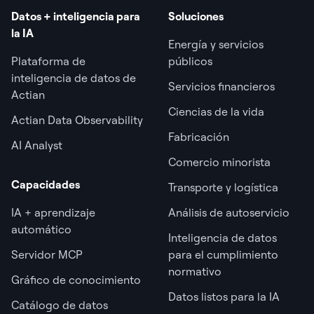
Datos + inteligencia para
Soluciones
la IA
Energía y servicios
Plataforma de
públicos
inteligencia de datos de
Servicios financieros
Actian
Ciencias de la vida
Actian Data Observability
Fabricación
AI Analyst
Comercio minorista
Capacidades
Transporte y logística
IA + aprendizaje
Análisis de autoservicio
automático
Inteligencia de datos
Servidor MCP
para el cumplimiento
normativo
Gráfico de conocimiento
Datos listos para la IA
Catálogo de datos