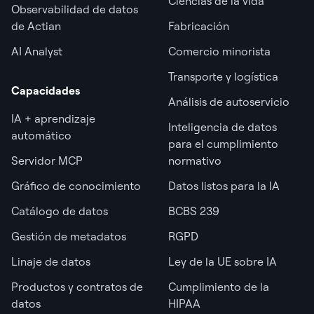
Ciencias de la vida
Observabilidad de datos
de Actian
Fabricación
AI Analyst
Comercio minorista
Transporte y logística
Capacidades
Análisis de autoservicio
IA + aprendizaje
Inteligencia de datos
automático
para el cumplimiento
Servidor MCP
normativo
Gráfico de conocimiento
Datos listos para la IA
Catálogo de datos
BCBS 239
Gestión de metadatos
RGPD
Linaje de datos
Ley de la UE sobre IA
Productos y contratos de
Cumplimiento de la
datos
HIPAA