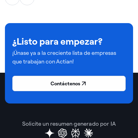
¿Listo para empezar?
¡Únase ya a la creciente lista de empresas
que trabajan con Actian!
Contáctenos
Solicite un resumen generado por IA