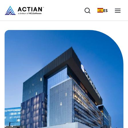
ES
Productos
Soluciones
Clientes
Empresa
Recursos