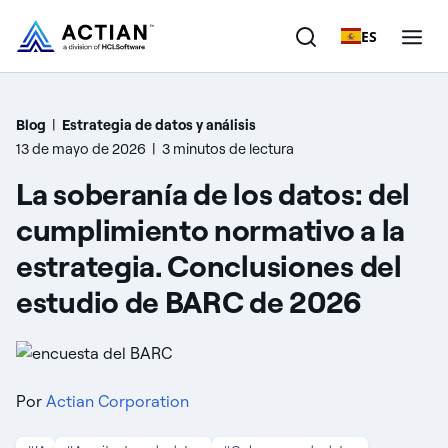
ES
Productos
Blog
|
Estrategia de datos y análisis
13 de mayo de 2026
|
3 minutos de lectura
Soluciones
La soberanía de los datos: del
Clientes
cumplimiento normativo a la
estrategia. Conclusiones del
Empresa
estudio de BARC de 2026
Recursos
Por
Actian Corporation