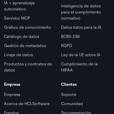
IA + aprendizaje
Inteligencia de datos
automático
para el cumplimiento
Servidor MCP
normativo
Gráfico de conocimiento
Datos listos para la IA
Catálogo de datos
BCBS 239
Gestión de metadatos
RGPD
Linaje de datos
Ley de la UE sobre IA
Productos y contratos de
Cumplimiento de la
datos
HIPAA
Empresa
Clientes
Empresa
Soporte
Acerca de HCLSoftware
Comunidad
Eventos
Documentación