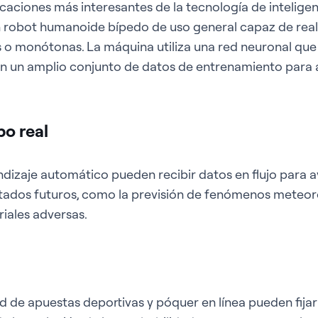
icaciones más interesantes de la tecnología de inteligenci
n robot humanoide bípedo de uso general capaz de real
as o monótonas. La máquina utiliza una red neuronal que
 en un amplio conjunto de datos de entrenamiento para
po real
izaje automático pueden recibir datos en flujo para ay
ltados futuros, como la previsión de fenómenos meteo
iales adversas.
 de apuestas deportivas y póquer en línea pueden fijar 