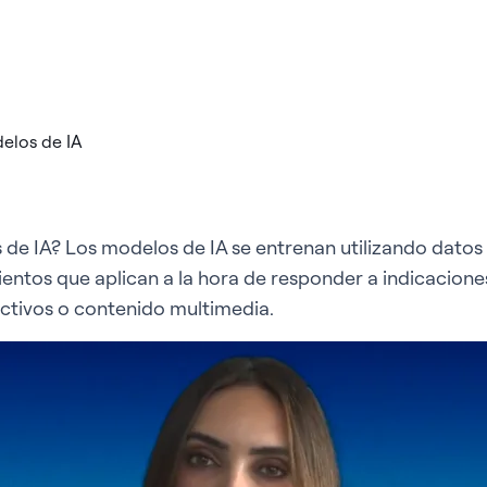
 de IA? Los modelos de IA se entrenan utilizando datos
ntos que aplican a la hora de responder a indicaciones
ictivos o contenido multimedia.