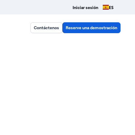
ES
Iniciar sesión
Contáctenos
Reserve una demostración