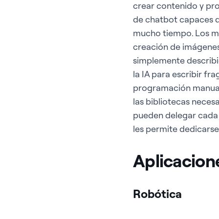
crear contenido y pro
de chatbot capaces de
mucho tiempo. Los mo
creación de imágenes 
simplemente describie
la IA para escribir f
programación manual. 
las bibliotecas neces
pueden delegar cada v
les permite dedicarse
Aplicacion
Robótica