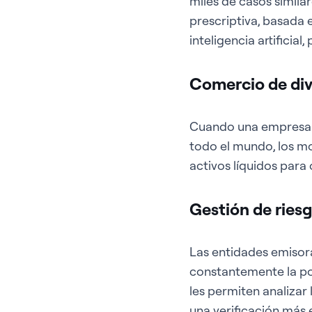
miles de casos simila
prescriptiva, basada 
inteligencia artificia
Comercio de div
Cuando una empresa pú
todo el mundo, los mo
activos líquidos para
Gestión de riesg
Las entidades emisora
constantemente la pos
les permiten analizar
una verificación más e