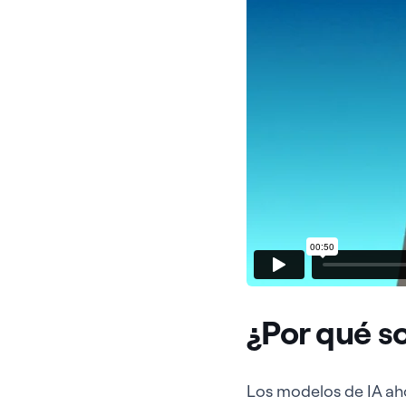
¿Por qué s
Los modelos de IA aho