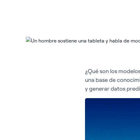
¿Qué son los modelos
una base de conocimie
y generar datos pred