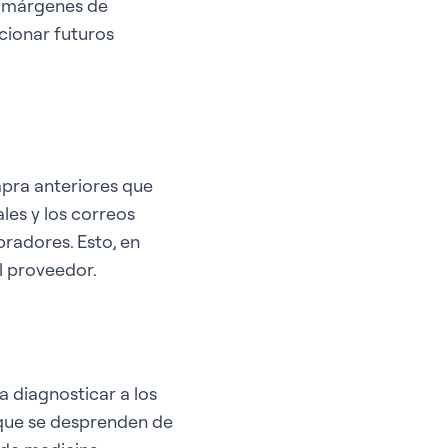
s márgenes de
cionar futuros
pra anteriores que
les y los correos
radores. Esto, en
el proveedor.
a diagnosticar a los
 que se desprenden de