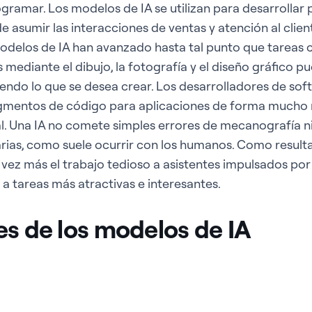
gramar. Los modelos de IA se utilizan para desarrollar
 asumir las interacciones de ventas y atención al clie
delos de IA han avanzado hasta tal punto que tareas 
mediante el dibujo, la fotografía y el diseño gráfico p
ndo lo que se desea crear. Los desarrolladores de soft
ragmentos de código para aplicaciones de forma mucho 
Una IA no comete simples errores de mecanografía ni s
arias, como suele ocurrir con los humanos. Como resul
ez más el trabajo tedioso a asistentes impulsados por
 a tareas más atractivas e interesantes.
es de los modelos de IA