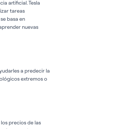
a artificial. Tesla
izar tareas
 se basa en
 aprender nuevas
udarles a predecir la
rológicos extremos o
los precios de las