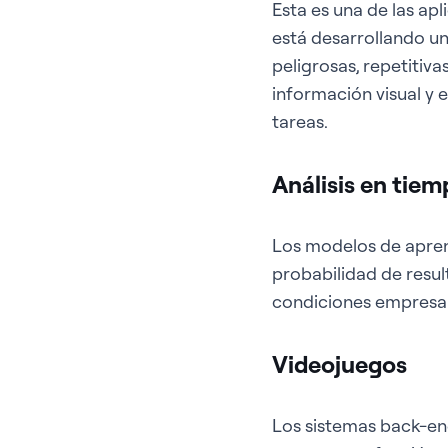
Esta es una de las apl
está desarrollando u
peligrosas, repetitiv
información visual y
tareas.
Análisis en tiem
Los modelos de aprend
probabilidad de resu
condiciones empresar
Videojuegos
Los sistemas back-end