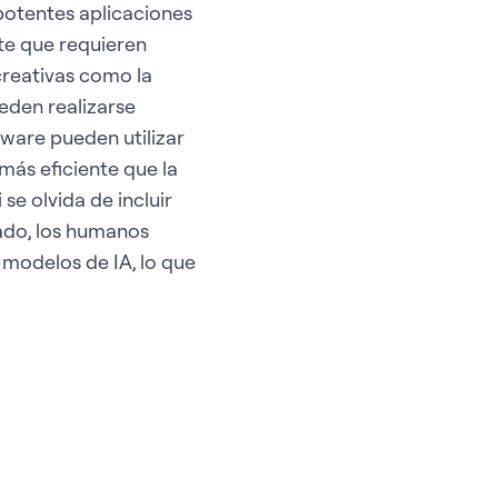
 potentes aplicaciones
nte que requieren
creativas como la
ueden realizarse
ware pueden utilizar
más eficiente que la
e olvida de incluir
tado, los humanos
 modelos de IA, lo que