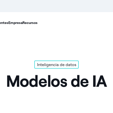
entes
Empresa
Recursos
Inteligencia de datos
Modelos de IA