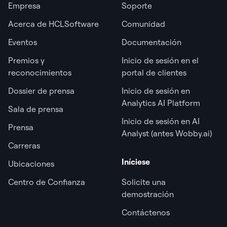
Empresa
Soporte
Acerca de HCLSoftware
Comunidad
Eventos
Documentación
Premios y
Inicio de sesión en el
reconocimientos
portal de clientes
Dossier de prensa
Inicio de sesión en
Analytics AI Platform
Sala de prensa
Inicio de sesión en AI
Prensa
Analyst (antes Wobby.ai)
Carreras
Iníciese
Ubicaciones
Centro de Confianza
Solicite una
demostración
Contáctenos