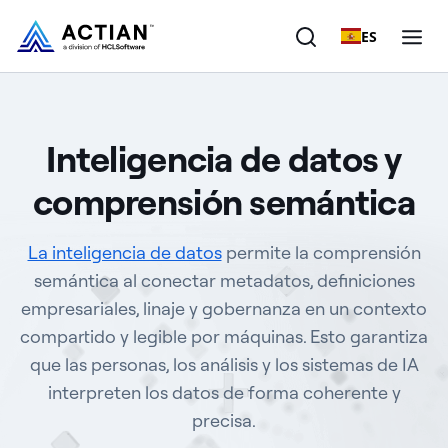
ES
Productos
Inteligencia de datos y
Soluciones
comprensión semántica
Clientes
La inteligencia de datos
permite la comprensión
Empresa
semántica al conectar metadatos, definiciones
empresariales, linaje y gobernanza en un contexto
Recursos
compartido y legible por máquinas. Esto garantiza
que las personas, los análisis y los sistemas de IA
interpreten los datos de forma coherente y
precisa.