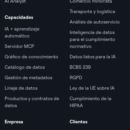
AI Analyst
Comercio minorista
Transporte y logística
Capacidades
Análisis de autoservicio
IA + aprendizaje
Inteligencia de datos
automático
para el cumplimiento
Servidor MCP
normativo
Gráfico de conocimiento
Datos listos para la IA
Catálogo de datos
BCBS 239
Gestión de metadatos
RGPD
Linaje de datos
Ley de la UE sobre IA
Productos y contratos de
Cumplimiento de la
datos
HIPAA
Empresa
Clientes